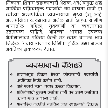
मिळावा, शिवाय ग्राहकांनाही भेसळ, अवशेषमुक्त शुद्ध
सात्विक प्रक्रियायुक्त पदार्थांची चव चाखता यावी, हा
त्यांच्या अन्नप्रक्रिया व्यवसायाचा मुख्य हेतू आहे.
अन्नप्रक्रिया व्यवसायात अनेक संधी आहेत. ग्रामीण
भागातील महिला, युवकांनी या व्यवसायात
उतरायला पाहिजे. आपल्या भागात उपलब्ध
शेतीमालावर प्रक्रिया केली तर त्यास चांगला भाव
मिळेल, शिवाय रोजगार निर्मिती होईल, असा सल्ला
अवंतिका सुकळकर देतात.