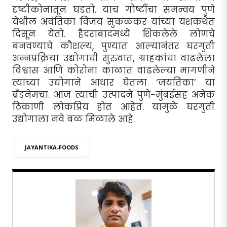
दृष्टीकोनातून घडतो. याच गोष्टींचा समन्वय पुणे
येथील अवंतिका विजय सुकळकर यांच्या यशकथेत
दिसून येतो. हैदराबादमध्ये शिकलेले लोणचे
बनवण्याचे कौशल्य, पुण्यात आल्यानंतर घरगुती
अन्नप्रक्रिया उद्योगाची सुरुवात, ग्राहकांचा वाढलेला
विश्वास आणि कोरोना काळात वाढलेल्या मागणीने
त्यांच्या उद्योगाने आधार घेतला ‘जयंतिका’ या
ब्रँडनेमचा. आज त्यांची उत्पादने पुणे-मुंबईसह अनेक
ठिकाणी लोकप्रिय होत आहेत. यामुळे घरगुती
उद्योगाला नवे बळ मिळाले आहे.
JAYANTIKA-FOODS