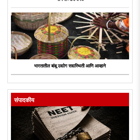
भारतातील बांबू उद्योग सद्यस्थिती आणि आव्हाने
संपादकीय