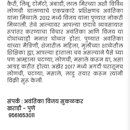
कैरी, लिंबू, टोमॅटो, अंबाडी, लाल मिरच्या अशी विविध
लोणची घालण्याचे एकप्रकारे प्रशिक्षणच अवंतिका
यांना मिळाले. 2012 मध्ये विजय यांना पुण्यात नोकरी
मिळाली. तेथे आल्यावर आपल्या छंदाचे व्यवसायात
रूपांतर करण्याचा विचार अवंतिका आणि विजय या
दोघांच्याही मनात घोळत होता. पुण्यात अवंतिका
यांच्या मैत्रिणी, शेजारील महिला, मुलीच्या शाळेतील
शिक्षिका ह्या, आपल्या हाताला चव असल्याने पैसे घ्या
पण आम्हाला चटण्या, लोणची, मसाले करून द्या, असा
आग्रह करीत होत्या. अखेर 2017 मध्ये अगदी घरातूनच
लोणची, चटण्या, मसाले, लाडू तयार करून त्यांनी
विक्री सुरू केली.
संपर्क : अवंतिका विजय सुकळकर
खराडी - पुणे
9561653011