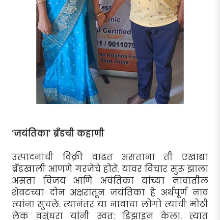
‘जयंतिका’ ब्रँडची कहाणी
उत्पादनांची विक्री वाढत असताना ती एखाद्या
ब्रँडखाली आणणे गरजेचे होते. यावर विचार सुरू झाला
असता विजय आणि अवंतिका यांच्या नावातील
शेवटच्या दोन अक्षरांतून जयंतिका हे अर्थपूर्ण नाव
त्यांना सुचले. त्यानंतर या नावाचा लोगो त्यांची मोठी
लेक वसुंधरा यांनी स्वत: डिझाइन केला. त्यात