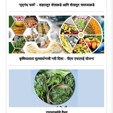
‘मृद्गंध फार्म’ - शहरातून शेताकडे आणि शेतातून समाजाकडे
कृषिमालाला मूल्यवर्धनाची नवी दिशा - पीएम एफएमई योजना
रानभाज्यांचे वैभव