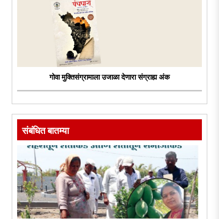
गोवा मुक्तिसंग्रामाला उजाळा देणारा संग्राह्य अंक
संबंधित बातम्या