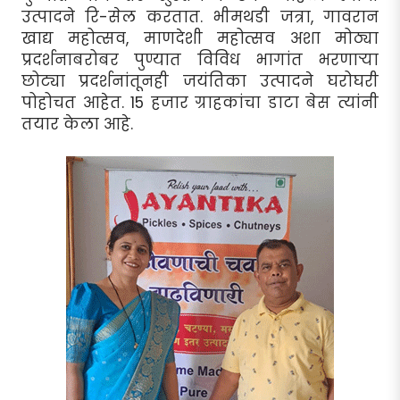
उत्पादने रि-सेल करतात. भीमथडी जत्रा, गावरान
खाद्य महोत्सव, माणदेशी महोत्सव अशा मोठ्या
प्रदर्शनाबरोबर पुण्यात विविध भागांत भरणार्‍या
छोट्या प्रदर्शनांतूनही जयंतिका उत्पादने घरोघरी
पोहोचत आहेत. 15 हजार ग्राहकांचा डाटा बेस त्यांनी
तयार केला आहे.