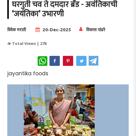
घरगुती चव ते दमदार ब्रँड - अवंतिकाची
‘जयंतिका’ उभारणी
विवेक मराठी
20-Dec-2025
विकास पांढरे
Total Views |
278
WhatsApp
jayantika foods