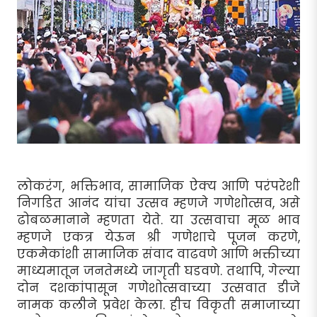
लोकरंग, भक्तिभाव, सामाजिक ऐक्य आणि परंपरेशी
निगडित आनंद यांचा उत्सव म्हणजे गणेशोत्सव, असे
ढोबळमानाने म्हणता येते. या उत्सवाचा मूळ भाव
म्हणजे एकत्र येऊन श्री गणेशाचे पूजन करणे,
एकमेकांशी सामाजिक संवाद वाढवणे आणि भक्तीच्या
माध्यमातून जनतेमध्ये जागृती घडवणे. तथापि, गेल्या
दोन दशकांपासून गणेशोत्सवाच्या उत्सवात डीजे
नामक कलीने प्रवेश केला. हीच विकृती समाजाच्या