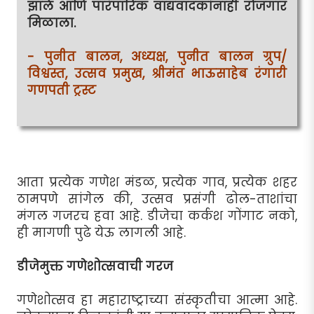
झाले आणि पारंपारिक वाद्यवादकांनाही रोजगार
मिळाला.
- पुनीत बालन, अध्यक्ष, पुनीत बालन ग्रुप/
विश्वस्त, उत्सव प्रमुख, श्रीमंत भाऊसाहेब रंगारी
गणपती ट्रस्ट
आता प्रत्येक गणेश मंडळ, प्रत्येक गाव, प्रत्येक शहर
ठामपणे सांगेल की, उत्सव प्रसंगी ढोल-ताशांचा
मंगल गजरच हवा आहे. डीजेचा कर्कश गोंगाट नको,
ही मागणी पुढे येऊ लागली आहे.
डीजेमुक्त गणेशोत्सवाची गरज
गणेशोत्सव हा महाराष्ट्राच्या संस्कृतीचा आत्मा आहे.