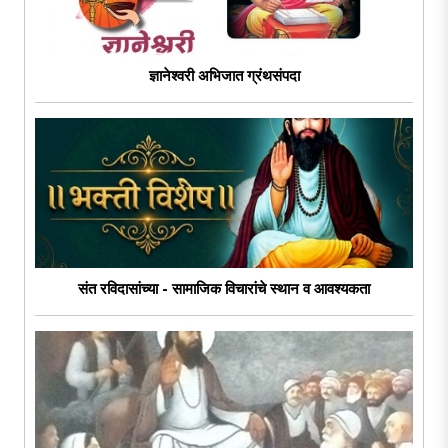
ज्ञानेश्वरी अभिजात ग्रंथसंपदा
संत रविदासांच्या - सामाजिक विचारांचे स्थान व आवश्यकता