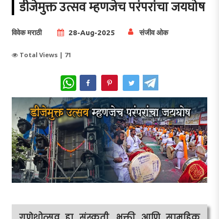
डीजेमुक्त उत्सव म्हणजेच परंपरांचा जयघोष
विवेक मराठी
28-Aug-2025
संजीव ओक
Total Views |
71
WhatsApp
गणेशोत्सव हा संस्कृती, भक्ती आणि सामूहिक