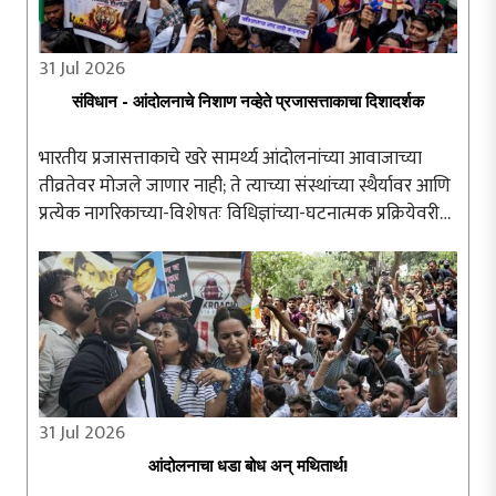
31 Jul 2026
संविधान - आंदोलनाचे निशाण नव्हेते प्रजासत्ताकाचा दिशादर्शक
भारतीय प्रजासत्ताकाचे खरे सामर्थ्य आंदोलनांच्या आवाजाच्या
तीव्रतेवर मोजले जाणार नाही; ते त्याच्या संस्थांच्या स्थैर्यावर आणि
प्रत्येक नागरिकाच्या-विशेषतः विधिज्ञांच्या-घटनात्मक प्रक्रियेवरील
अढळ विश्वासावर अवलंबून असेल. संविधान हे संतापाच्या क्षणी ..
31 Jul 2026
आंदोलनाचा धडा बोध अन् मथितार्थ!