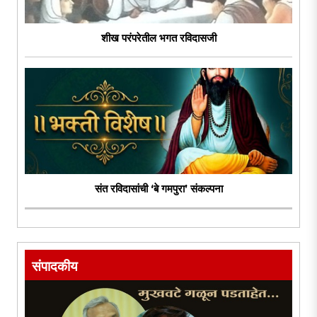
शीख परंपरेतील भगत रविदासजी
संत रविदासांची ‘बे गमपुरा’ संकल्पना
संपादकीय