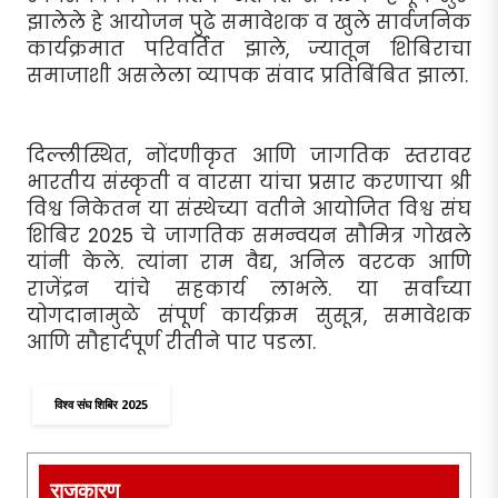
झालेले हे आयोजन पुढे समावेशक व खुले सार्वजनिक
कार्यक्रमात परिवर्तित झाले, ज्यातून शिबिराचा
समाजाशी असलेला व्यापक संवाद प्रतिबिंबित झाला.
दिल्लीस्थित, नोंदणीकृत आणि जागतिक स्तरावर
भारतीय संस्कृती व वारसा यांचा प्रसार करणार्‍या श्री
विश्व निकेतन या संस्थेच्या वतीने आयोजित विश्व संघ
शिबिर 2025 चे जागतिक समन्वयन सौमित्र गोखले
यांनी केले. त्यांना राम वैद्य, अनिल वरटक आणि
राजेंद्रन यांचे सहकार्य लाभले. या सर्वांच्या
योगदानामुळे संपूर्ण कार्यक्रम सुसूत्र, समावेशक
आणि सौहार्दपूर्ण रीतीने पार पडला.
विश्व संघ शिबिर 2025
राजकारण