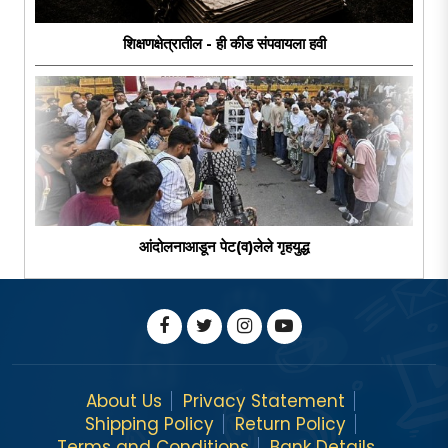
शिक्षणक्षेत्रातील - ही कीड संपवायला हवी
आंदोलनाआडून पेट(व)लेले गृहयुद्ध
About Us
Privacy Statement
Shipping Policy
Return Policy
Terms and Conditions
Bank Details