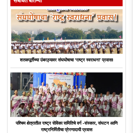
शतकपूर्तीच्या उंबरठ्यावर संघघोषाचा ‘राष्ट्र स्वराधना’ प्रवास!
पश्चिम क्षेत्रातील राष्ट्र सेविका समितिचे वर्ग -संस्कार, संघटन आणि
राष्ट्रनिर्मितीचा प्रेरणादायी प्रवास