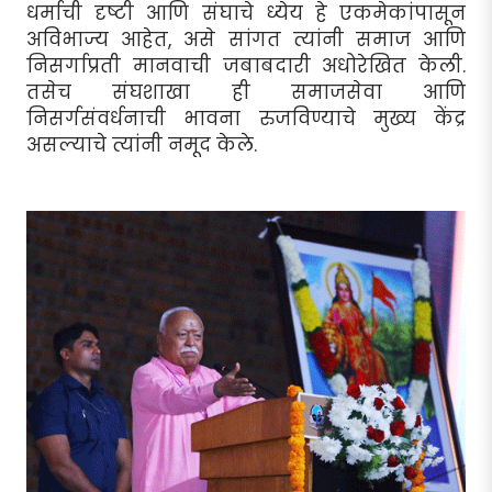
धर्माची दृष्टी आणि संघाचे ध्येय हे एकमेकांपासून
अविभाज्य आहेत, असे सांगत त्यांनी समाज आणि
निसर्गाप्रती मानवाची जबाबदारी अधोरेखित केली.
तसेच संघशाखा ही समाजसेवा आणि
निसर्गसंवर्धनाची भावना रुजविण्याचे मुख्य केंद्र
असल्याचे त्यांनी नमूद केले.