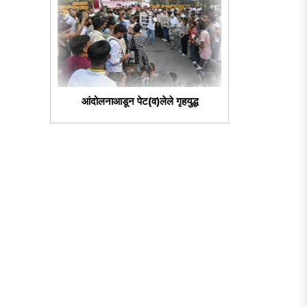
आंदोलनाआडून पेट(व)लेले गृहयुद्ध