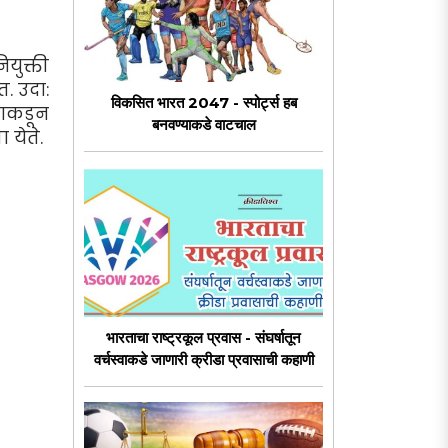
युक्ती
. उदा:
विकसित भारत 2047 - स्पोर्ट्स हब
याकडून
बनवण्याकडे वाटचाल
 येते.
भारताचा राष्ट्रकूल प्रवास - संघर्षातून
वर्चस्वाकडे जाणारी क्रीडा प्रवासाची कहाणी