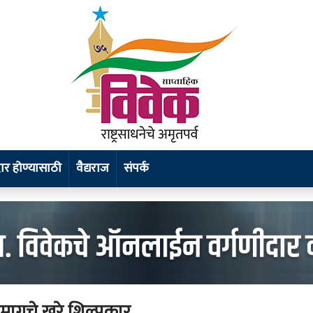
वैद्यराज
संपर्क
ामागचे खरे शिल्पकार