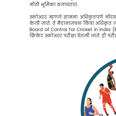
मोठी भूमिका बजावतात.
स्कोअरर म्हणजे सामना अधिकृतपणे नोंदवणा
केली जाते. ते मैदानाजवळ किंवा अधिकृत जा
Board of Control for Cricket in India 
क्रिकेट स्कोअरर परीक्षा घेतली जाते. ही परी