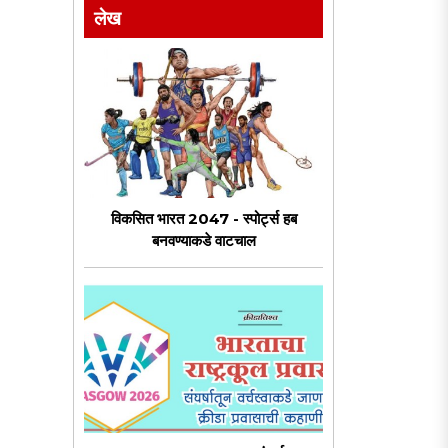
लेख
विकसित भारत 2047 - स्पोर्ट्स हब
बनवण्याकडे वाटचाल