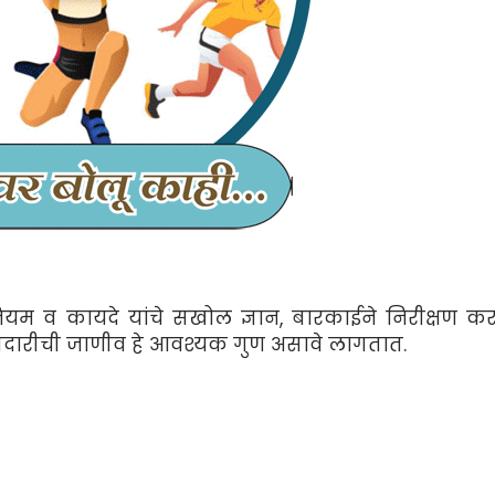
नियम व कायदे यांचे सखोल ज्ञान, बारकाईने निरीक्षण कर
ाबदारीची जाणीव हे आवश्यक गुण असावे लागतात.