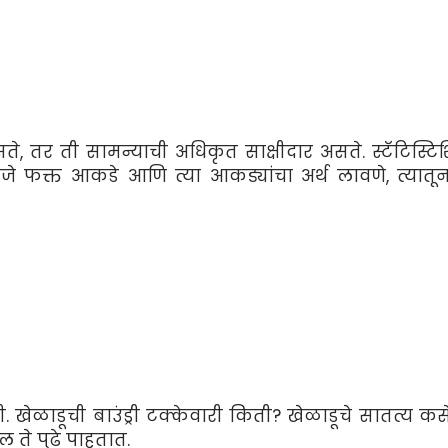
ते, तर ती सामन्याची अधिकृत साक्षीदार असते. स्टॅटिस्टि
े फक्त आकडे आणि त्या आकड्यांचा अर्थ लावणे, त्यातून 
. खेळाडूची बाउंड्री टक्केवारी किती? खेळाडूचे सातत्य कस
ल ते पुढे पाहतात.