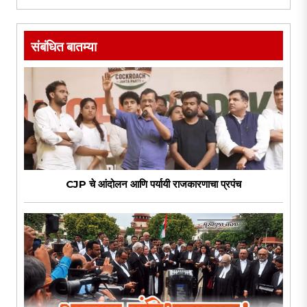
संबंधित बातम्या
CJP चे आंदोलन आणि पर्यायी राजकारणाचा प्रपंच