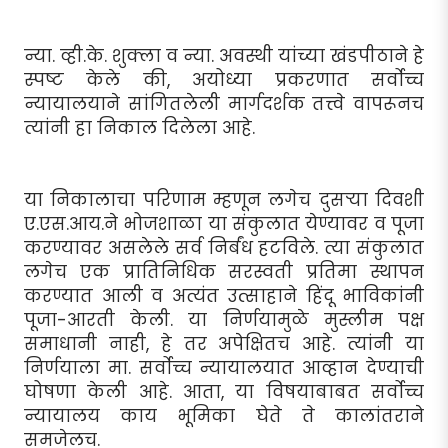
न्या. व्ही.के. शुक्ला व न्या. अवस्थी यांच्या खंडपीठाने हे
स्पष्ट केले की, अयोध्या प्रकरणात सर्वोच्च
न्यायालयाने सांगितलेली मार्गदर्शक तत्त्वे वापरूनच
त्यांनी हा निकाल दिलेला आहे.
या निकालाचा परिणाम म्हणून लगेच दुसर्‍या दिवशी
ए.एस.आय.ने भोजशाळा या संकुलात येण्यावर व पूजा
करण्यावर असलेले सर्व निर्बंध हटविले. त्या संकुलात
लगेच एक प्रातिनिधिक सरस्वती प्रतिमा स्थापन
करण्यात आली व अत्यंत उत्साहाने हिंदू भाविकांनी
पूजा-आरती केली. या निर्णयामुळे मुस्लीम पक्ष
समाधानी नाही, हे तर अपेक्षितच आहे. त्यांनी या
निर्णयाला मा. सर्वोच्च न्यायालयात आव्हान देण्याची
घोषणा केली आहे. आता, या विषयाबाबत सर्वोच्च
न्यायालय काय भूमिका घेते ते कालांतराने
समजेलच.