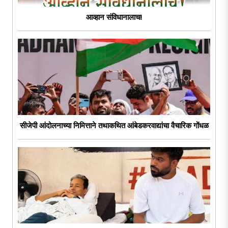
आव्हान संविधानालाच!
सीजेपी आंदोलनाच्या निमित्ताने तथाकथित आंबेडकरवाद्यांचा वैचारिक गोंधळ