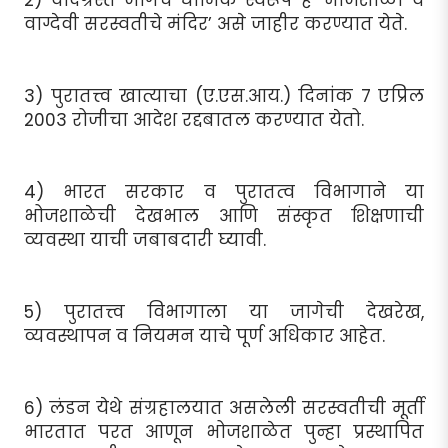
वाग्देवी सरस्वतीचे मंदिर’ असे जाहीर करण्यात येते.
3) पुरातत्त्व खात्याचा (ए.एस.आय.) दिनांक 7 एप्रिल
2003 रोजीचा आदेश रद्दबातल करण्यात येतो.
4) भारत सरकार व पुरातत्व विभागाने या
भोजशाळेची देखभाल आणि संस्कृत शिक्षणाची
व्यवस्था याची जबाबदारी घ्यावी.
5) पुरातत्त्व विभागाला या जागेची देखरेख,
व्यवस्थापन व नियमन याचे पूर्ण अधिकार आहेत.
6) लंडन येथे संग्रहालयात असलेली सरस्वतीची मूर्ती
भारतात परत आणून भोजशाळेत पुन्हा प्रस्थापित