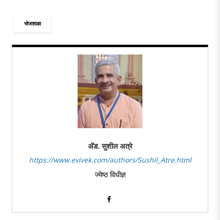
भोजशाळा
अ‍ॅड. सुशील अत्रे
https://www.evivek.com/authors/Sushil_Atre.html
ज्येष्ठ विधीज्ञ