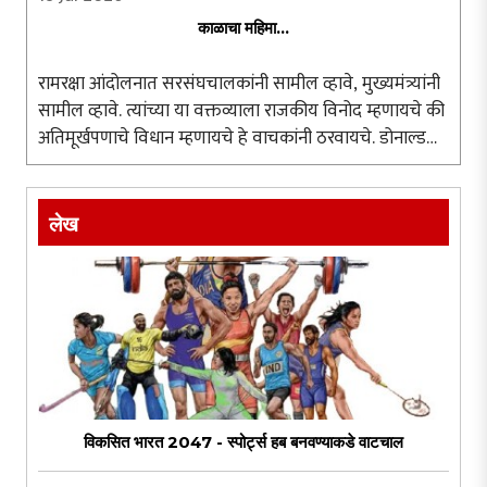
काळाचा महिमा...
रामरक्षा आंदोलनात सरसंघचालकांनी सामील व्हावे, मुख्यमंत्र्यांनी
सामील व्हावे. त्यांच्या या वक्तव्याला राजकीय विनोद म्हणायचे की
अतिमूर्खपणाचे विधान म्हणायचे हे वाचकांनी ठरवायचे. डोनाल्ड
ट्रम्प, ब्रिटनचे पंतप्रधान, रशियाचे पुतीन यांना आंदोलनात सहभागी
..
लेख
विकसित भारत 2047 - स्पोर्ट्स हब बनवण्याकडे वाटचाल