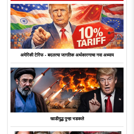
अमेरिकी टेरिफ - बदलत्या जागतिक अर्थकारणाचा नवा अध्याय
खाडीयुद्ध पुन्हा भडकले