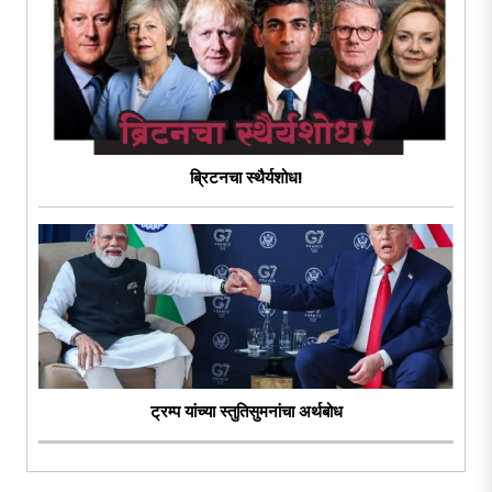
ब्रिटनचा स्थैर्यशोध!
ट्रम्प यांच्या स्तुतिसुमनांचा अर्थबोध