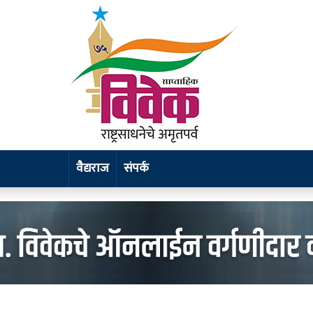
वैद्यराज
संपर्क