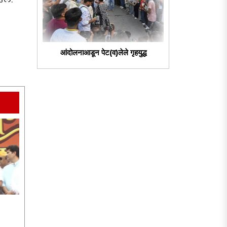
आंदोलनाआडून पेट(व)लेले गृहयुद्ध