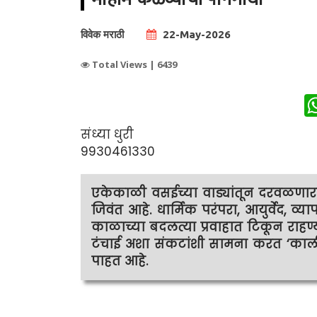
विवेक मराठी
22-May-2026
Total Views |
6439
संध्या धुरी
9930461330
एकेकाळी वसईच्या वाड्यांतून दरवळणारा
जिवंत आहे. धार्मिक परंपरा, आयुर्वेद, व्य
काळाच्या बदलत्या प्रवाहात टिकून राहण्
टंचाई अशा संकटांशी सामना करत ‘काल
पाहत आहे.