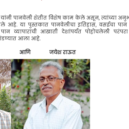
नी पानवेली शेतीत विशेष काम केले असून, त्यांच्या अनु
ारले आहे. या पुस्तकात पानवेलीचा इतिहास, वसईचा पान उ
ान व्यापाराची आखाती देशांपर्यंत पोहोचलेली परंपर
ांडण्यात आला आहे.
ुरी आणि जयेश राऊत