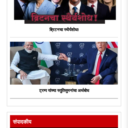
ब्रिटनचा स्थैर्यशोध!
ट्रम्प यांच्या स्तुतिसुमनांचा अर्थबोध
संपादकीय