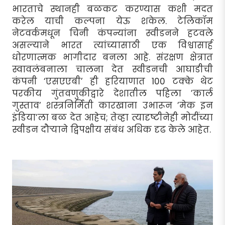
भारताचे स्थानही बळकट करण्यास कशी मदत
करेल याची कल्पना येऊ शकेल. टेलिकॉम
नेटवर्कमधून चिनी कंपन्यांना स्वीडनने हटवले
असल्याने भारत त्यांच्यासाठी एक विश्वासार्ह
धोरणात्मक भागीदार बनला आहे. संरक्षण क्षेत्रात
स्वावलंबनाला चालना देत स्वीडनची आघाडीची
कंपनी ‘एसएएबी’ ही हरियाणात 100 टक्के थेट
परकीय गुंतवणुकीद्वारे देशातील पहिला ’कार्ल
गुस्ताव’ शस्त्रनिर्मिती कारखाना उभारून ’मेक इन
इंडिया’ला बळ देत आहेच; तेव्हा त्यादृष्टीनेही मोदींच्या
स्वीडन दौर्‍याने द्विपक्षीय संबंध अधिक दृढ केले आहेत.