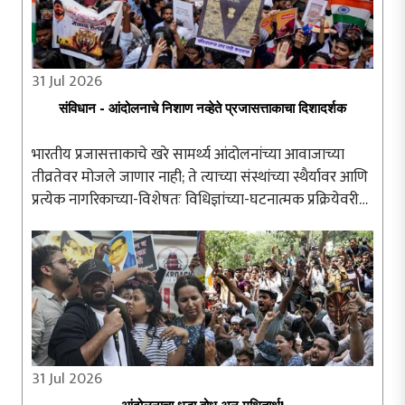
31 Jul 2026
संविधान - आंदोलनाचे निशाण नव्हेते प्रजासत्ताकाचा दिशादर्शक
भारतीय प्रजासत्ताकाचे खरे सामर्थ्य आंदोलनांच्या आवाजाच्या
तीव्रतेवर मोजले जाणार नाही; ते त्याच्या संस्थांच्या स्थैर्यावर आणि
प्रत्येक नागरिकाच्या-विशेषतः विधिज्ञांच्या-घटनात्मक प्रक्रियेवरील
अढळ विश्वासावर अवलंबून असेल. संविधान हे संतापाच्या क्षणी ..
31 Jul 2026