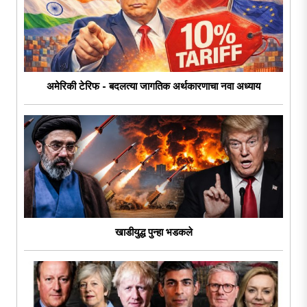
अमेरिकी टेरिफ - बदलत्या जागतिक अर्थकारणाचा नवा अध्याय
खाडीयुद्ध पुन्हा भडकले