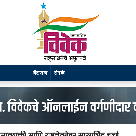
वैद्यराज
संपर्क
शक्ती आणि राष्ट्रचेतनेवर सारगर्भित चर्चा