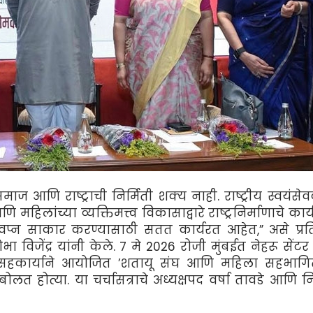
माज आणि राष्ट्राची निर्मिती शक्य नाही. राष्ट्रीय स्वयंस
 महिलांच्या व्यक्तिमत्त्व विकासाद्वारे राष्ट्रनिर्माणाचे का
 स्वप्न साकार करण्यासाठी सतत कार्यरत आहेत,” असे प्र
विजेंद्र यांनी केले. 7 मे 2026 रोजी मुंबईत नेहरू सेंटर
या सहकार्याने आयोजित ’शतायू संघ आणि महिला सहभागि
ोलत होत्या. या चर्चासत्राचे अध्यक्षपद वर्षा तावडे आणि न