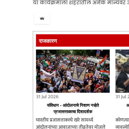
या कार्यक्रमाला शहरातील अनेक मान्यवर आण
संघ
राजकारण
31 Jul 2026
31 Jul
संविधान - आंदोलनाचे निशाण नव्हेते
आ
प्रजासत्ताकाचा दिशादर्शक
भारतीय प्रजासत्ताकाचे खरे सामर्थ्य
कोणत्य
आंदोलनांच्या आवाजाच्या तीव्रतेवर मोजले
व्यवस्थ