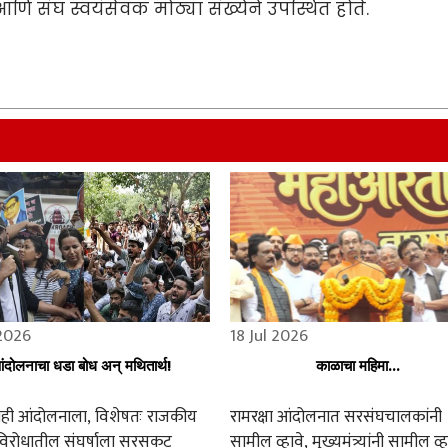
ि संघ स्वयंसेवक मोठ्या संख्येने उपस्थित होते.
 2026
18 Jul 2026
ंदोलनाचा धडा बोध अन् मथितार्थ!
काळाचा महिमा...
ाही आंदोलनाला, विशेषतः राजकीय
रामरक्षा आंदोलनात सरसंघचालकांनी
ेविरोधातील संघर्षाला सरसकट
सामील व्हावे, मुख्यमंत्र्यांनी सामील व्ह