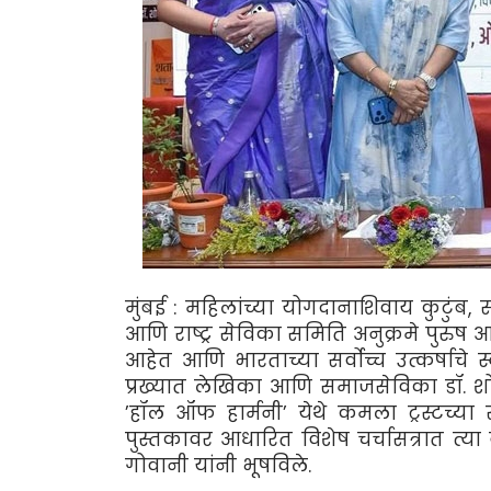
मुंबई : महिलांच्या योगदानाशिवाय कुटुंब, स
आणि राष्ट्र सेविका समिति अनुक्रमे पुरुष आणि
आहेत आणि भारताच्या सर्वोच्च उत्कर्षाचे
प्रख्यात लेखिका आणि समाजसेविका डॉ. शोभा 
’हॉल ऑफ हार्मनी’ येथे कमला ट्रस्टच्
पुस्तकावर आधारित विशेष चर्चासत्रात त्या ब
गोवानी यांनी भूषविले.