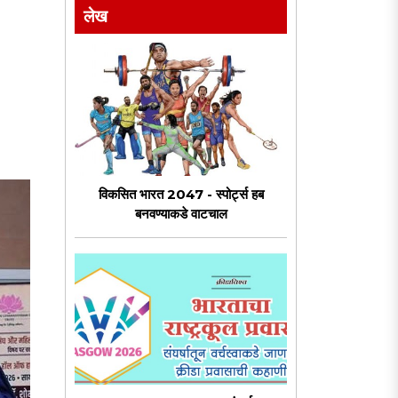
लेख
विकसित भारत 2047 - स्पोर्ट्स हब
बनवण्याकडे वाटचाल