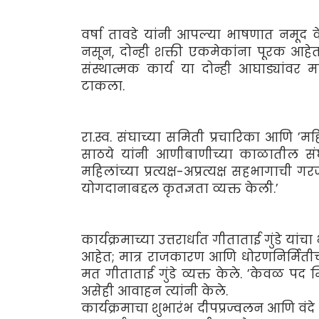
वर्षा तावडे यांनी आपल्या भाषणात नमूद केल
नसून, दोन्ही शक्ती एकमेकांना पूरक आहे
संस्थात्मक कार्य या दोन्ही आघाड्यांवर
टाकला.
रा.स्व. संघाच्या समिती प्रचारिका आणि ’
साठये यांनी आणीबाणीच्या काळातील सं
महिलांच्या प्रत्यक्ष-अप्रत्यक्ष सहभागाची ग
योगदानाबद्दल कृतज्ञता व्यक्त केली.’
कार्यक्रमाच्या उत्तरार्धात गीताताई गुंडे 
आहेत; मात्र राजकारण आणि धोरणनिर्मितीच्या
मत गीताताई गुंडे व्यक्त केले. ’केवळ पद 
असेही आवाहन त्यांनी केले.
कार्यक्रमाचा शुभारंभ दीपप्रज्वलन आणि वंद