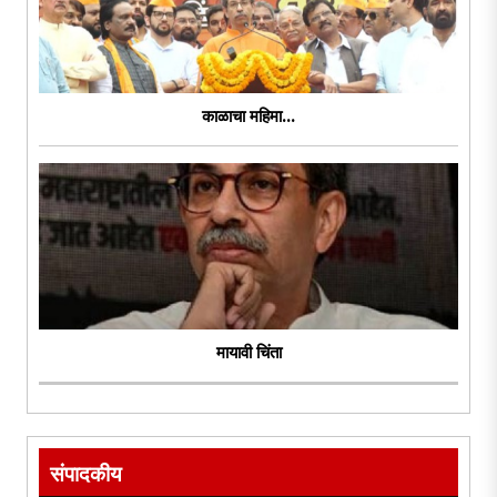
काळाचा महिमा...
मायावी चिंता
संपादकीय