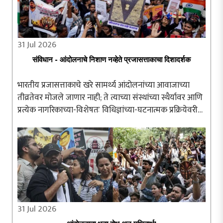
31 Jul 2026
संविधान - आंदोलनाचे निशाण नव्हेते प्रजासत्ताकाचा दिशादर्शक
भारतीय प्रजासत्ताकाचे खरे सामर्थ्य आंदोलनांच्या आवाजाच्या
तीव्रतेवर मोजले जाणार नाही; ते त्याच्या संस्थांच्या स्थैर्यावर आणि
प्रत्येक नागरिकाच्या-विशेषतः विधिज्ञांच्या-घटनात्मक प्रक्रियेवरील
अढळ विश्वासावर अवलंबून असेल. संविधान हे संतापाच्या क्षणी ..
31 Jul 2026