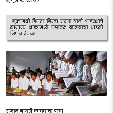
म्हणून स्वीकारले.
मुख्यमंत्री हिमंता बिस्वा सरमा यांनी ‘मदरशांचे
सामान्य शाळांमध्ये रूपांतर’ करण्याचा धाडसी
निर्णय घेतला
समान नागरी कायद्याचा पाया