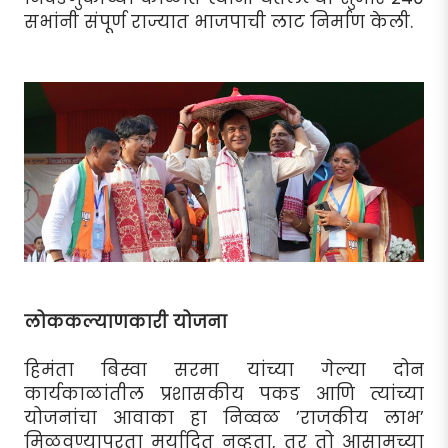
सभांनी संपूर्ण राज्यात भाजपाची लाट निर्माण केली.
लोककल्याणकारी योजना
हिमंता बिस्वा सरमा यांच्या गेल्या दोन
कार्यकाळांतील प्रशासकीय पकड आणि त्यांच्या
योजनांचा आवाका हा निव्वळ ’राजकीय लाभ’
मिळवण्यापुरता मर्यादित नव्हता, तर तो आसामच्या