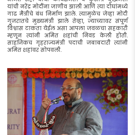
यांची नरेंद्र मोदींना जाणीव झाली आणि त्या दोघांमध्ये
गाढ मैत्रीचे बंध निर्माण झाले. त्यामुळेच जेव्हा मोदी
गुजरातचे मुख्यमंत्री झाले तेव्हा, ज्याच्यावर संपूर्ण
विश्वास टाकता येईल असा आपला जवळचा सहकारी
म्हणून त्यांनी अमित शहांची निवड केली होती.
साहजिकच गृहराज्यमंत्री पदाची जबाबदारी त्यांनी
अमित शहांवर सोपवली.