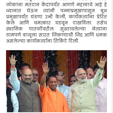
लोकांना मतदान केंद्रापर्यंत आणणे महत्त्वाचे आहे हे
ध्यानात घेऊन त्यांनी पन्नाप्रमुखापासून बूथ
प्रमुखापर्यंत यंत्रणा उभी केली, कार्यकर्त्यांना प्रेरित
केले आणि चमत्कार घडवून दाखविला. तसेच
स्थानिक पातळीवरील सुस्तावलेल्या नेत्यांना
ठामपणे बाजूला सारत जिंकण्याची जिद्द आणि धमक
असलेल्या कार्यकर्त्यांना तिकिटे दिली.