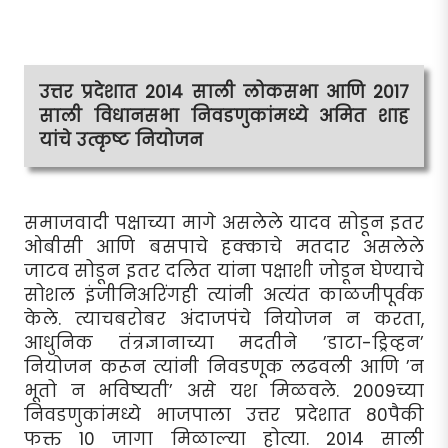
उत्तर प्रदेशात 2014 साली लोकसभा आणि 2017
साली विधानसभा निवडणुकांमध्ये अमित शाह
यांचे उत्कृष्ट नियोजन
समाजवादी पक्षाच्या मागे असलेले यादव सोडून इतर
ओबीसी आणि बसपाचे हक्काचे मतदार असलेले
जाटव सोडून इतर दलित यांना पक्षाशी जोडून घेण्याचे
सोशल इंजीनिअरिंगही त्यांनी अत्यंत काळजीपूर्वक
केले. त्याचबरोबर अंदाजपंचे नियोजन न करता,
आधुनिक तंत्रज्ञानाच्या मदतीने ’डाटा-ड्रिव्हन’
नियोजन करून त्यांनी निवडणूक लढवली आणि ’न
भूतो न भविष्यती’ असे यश मिळवले. 2009च्या
निवडणुकांमध्ये भाजपाला उत्तर प्रदेशात 80पैकी
फक्त 10 जागा मिळाल्या होत्या. 2014 साली