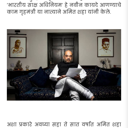
’भारतीय साक्ष अधिनियम’ हे नवीन कायदे आणण्याचे
काम गृहमंत्री या नात्याने अमित शहा यांनी केले.
अशा प्रकारे अवघ्या सहा ते सात वर्षांत अमित शहा