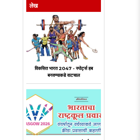
लेख
विकसित भारत 2047 - स्पोर्ट्स हब
बनवण्याकडे वाटचाल