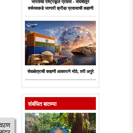
भारताचा राष्ट्रकूल प्रवास - संघर्षातून
वर्चस्वाकडे जाणारी क्रीडा प्रवासाची कहाणी
सेवाक्षेत्राची कहाणी आकाराने मोठे, तरी अपुरे
संबंधित बातम्या
ावरण
ुंदर