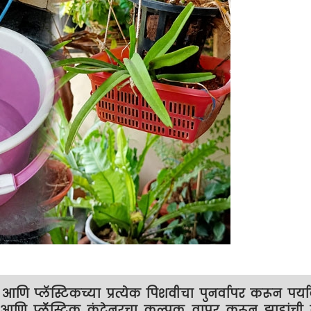
ि प्लॅस्टिकच्या प्रत्येक पिशवीचा पुनर्वापर करून पर्य
या आणि प्लॅस्टिक कंटेनरचा कल्पक वापर करून झाडांची स