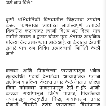
असे नाव दिले.“
कृषी अभियांत्रिकी विषयातील शिक्षणाचा उपयोग
करून फणसावर आधारित नावीन्यपूर्ण उत्पादने
विकसित करण्यावर त्यांनी विशेष भर दिला. याच
दृष्टीने तब्बल 11 हजार चौरस फूट क्षेत्रावर आधुनिक
प्रक्रिया केंद्र उभारण्यात आले आहे. या केंद्रातून दरवर्षी
सुमारे पाच टन विविध उत्पादनांची निर्मिती केली
जाते.
कच्च्या आणि पिकलेल्या फणसापासून अनेक
मूल्यवर्धित पदार्थ देसाईंच्या ’अत्याधुनिक फणस
संशोधन व प्रक्रिया केंद्रा’त तयार केले जातात. छोट्या
किंवा कोवळ्या फणसापासून रेडी-टू-ईट भाजी,
कच्च्या गर्‍यांपासून विशेष पावडर, पिकलेल्या
गर्‍यांपासून कुरकुरीत चिप्स, गर्‍यांपासून तयार
होणारी बिर्याणी तसेच फणसाच्या बियांपासून