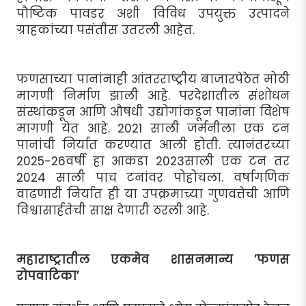
पौष्टिक पावडर अशी विविध उपयुक्त उत्पादने
ग्राहकांच्या पसंतीस उतरली आहेत.
फणसाच्या पानांनाही आंतरराष्ट्रीय बाजारपेठेत मोठी
मागणी निर्माण झाली आहे. परदेशातील संशोधन
संस्थांकडून आणि औषधी उद्योगांकडून पानांना विशेष
मागणी येत आहे. 2021 साली जर्मनीला एक टन
पानांची निर्यात करण्यात आली होती. त्यानंतरच्या
2025-26वर्षी हा आकडा 2023साली एक टन तर
2024 साली पाच टनांवर पोहोचला. वर्षागणिक
वाढणारी निर्यात ही या उपक्रमाच्या गुणवत्तेची आणि
विश्वासार्हतेची साक्ष देणारी ठरली आहे.
महाराष्ट्रातील एकमेव शासनमान्य ’फणस
रोपवाटिका’