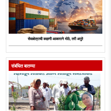
सेवाक्षेत्राची कहाणी आकाराने मोठे, तरी अपुरे
संबंधित बातम्या