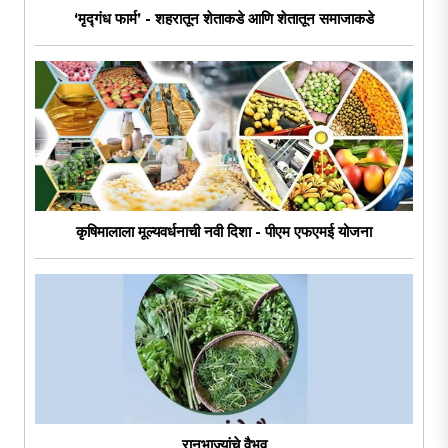
‘मृद्गंध फार्म’ - शहरातून शेताकडे आणि शेतातून समाजाकडे
कृषिमालाला मूल्यवर्धनाची नवी दिशा - पीएम एफएमई योजना
रानभाज्यांचे वैभव