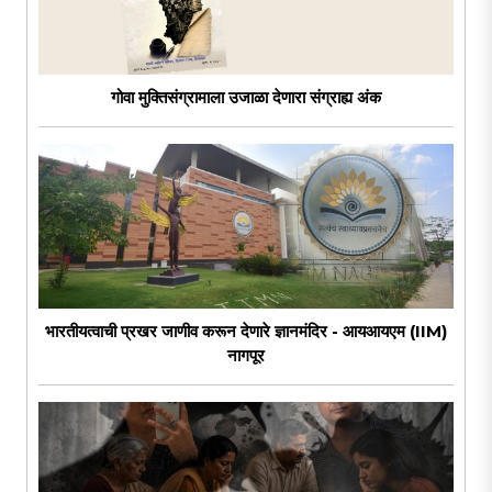
गोवा मुक्तिसंग्रामाला उजाळा देणारा संग्राह्य अंक
भारतीयत्वाची प्रखर जाणीव करून देणारे ज्ञानमंदिर - आयआयएम (IIM)
नागपूर