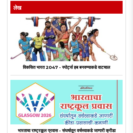
लेख
विकसित भारत 2047 - स्पोर्ट्स हब बनवण्याकडे वाटचाल
भारताचा राष्ट्रकूल प्रवास - संघर्षातून वर्चस्वाकडे जाणारी क्रीडा