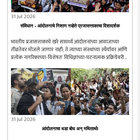
31 Jul 2026
संविधान - आंदोलनाचे निशाण नव्हेते प्रजासत्ताकाचा दिशादर्शक
भारतीय प्रजासत्ताकाचे खरे सामर्थ्य आंदोलनांच्या आवाजाच्या
तीव्रतेवर मोजले जाणार नाही; ते त्याच्या संस्थांच्या स्थैर्यावर आणि
प्रत्येक नागरिकाच्या-विशेषतः विधिज्ञांच्या-घटनात्मक प्रक्रियेवरील
अढळ विश्वासावर अवलंबून असेल. संविधान हे संतापाच्या क्षणी ..
31 Jul 2026
आंदोलनाचा धडा बोध अन् मथितार्थ!