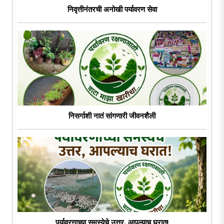
निवृत्तीनंतरची अनोखी पर्यावरण सेवा
निसर्गाशी नातं सांगणारी जीवनशैली
पर्यावरणाच्या समस्येचे उत्तर, आपल्याच घरात!