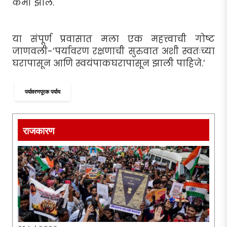
कमी झाले.
या संपूर्ण प्रवासात मला एक महत्त्वाची गोष्ट
जाणवली-‘पर्यावरण रक्षणाची सुरुवात अशी स्वतःच्या
घरापासून आणि स्वयंपाकघरापासून झाली पाहिजे.’
पर्यावरणपूरक पर्याय
राजकारण