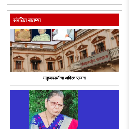
संबंधित बातम्या
मनुष्यघडणीचा अविरत प्रवास