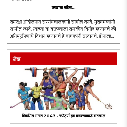
काळाचा महिमा...
रामरक्षा आंदोलनात सरसंघचालकांनी सामील व्हावे, मुख्यमंत्र्यांनी
सामील व्हावे. त्यांच्या या वक्तव्याला राजकीय विनोद म्हणायचे की
अतिमूर्खपणाचे विधान म्हणायचे हे वाचकांनी ठरवायचे. डोनाल्ड
ट्रम्प, ब्रिटनचे पंतप्रधान, रशियाचे पुतीन यांना आंदोलनात सहभागी
..
लेख
विकसित भारत 2047 - स्पोर्ट्स हब बनवण्याकडे वाटचाल