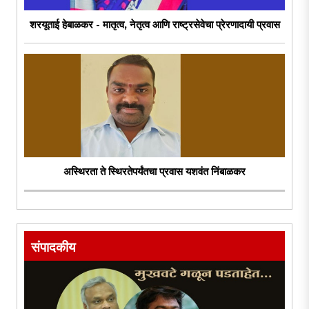
शरयूताई हेबाळकर - मातृत्व, नेतृत्व आणि राष्ट्रसेवेचा प्रेरणादायी प्रवास
अस्थिरता ते स्थिरतेपर्यंतचा प्रवास यशवंत निंबाळकर
संपादकीय